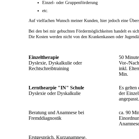
Einzel- oder Gruppenförderung
etc.
Auf vielfachen Wunsch meiner Kunden, hier jedoch eine Übers
Bei den bei mir gebuchten Fördermöglichkeiten handelt es sich
Die Kosten werden nicht von den Krankenkassen oder Jugen
Einzeltherapie
50 Minute
Dyslexie, Dyskalkulie oder
Vor-/Nach
Rechtschreibtraining
inkl. Elte
Min.
Lernthearpie "IN" Schule
Es gelten
Dyslexie oder Dyskalkulie
der Einzel
angepasst.
Beratung und Anamnese bei
ca. 90 Mi
Fremddiagnostik
Einordnun
Anamnes
Erstgespräch, Kurzanamnese,