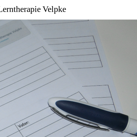
Lerntherapie Velpke