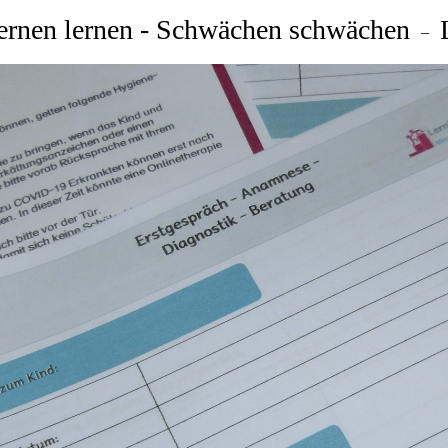
Lernen lernen - Schwächen schwächen
–