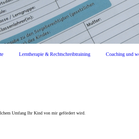
te
Lerntherapie & Rechtschreibtraining
Coaching und we
elchem Umfang Ihr Kind von mir gefördert wird.