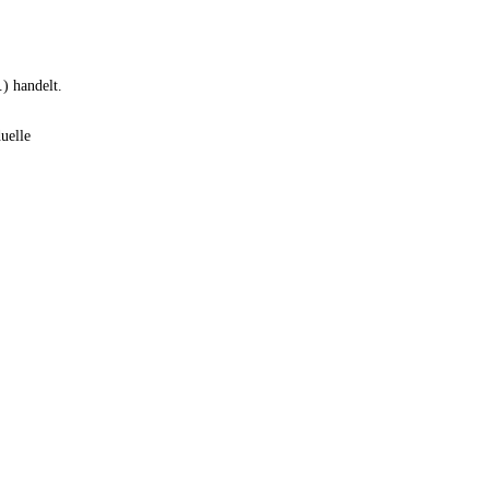
) handelt.
uelle