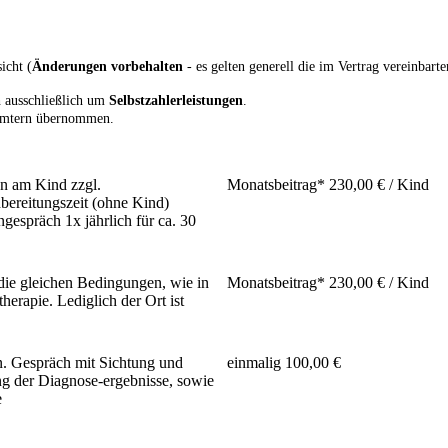
icht (
Änderungen vorbehalten
- es gelten generell die im Vertrag vereinbarte
 ausschließlich
um
Selbstzahlerleistungen
.
dämtern übernommen.
n am Kind zzgl.
Monatsbeitrag* 230,00 € / Kind
bereitungszeit (ohne Kind)
rngespräch 1x jährlich für ca. 30
 die gleichen Bedingungen, wie in
Monatsbeitrag* 230,00 € / Kind
therapie. Lediglich der Ort ist
n. Gespräch mit Sichtung und
einmalig 100,00 €
g der Diagnose-ergebnisse, sowie
e