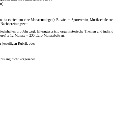
n)
en, da es sich um eine Monatsumlage (z.B. wie im Sportverein, Musikschule etc.
 Nachbereitungszeit.
eeinheiten pro Jahr zzgl. Elterngespräch, organisatorische Themen und individ
Euro) x 12 Monate = 230 Euro Monatsbeitrag.
er jeweiligen Rubrik oder
bislang nicht vorgesehen!