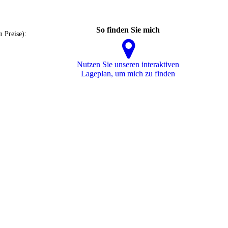
So finden Sie mich
n Preise):
Nutzen Sie unseren interaktiven
La­ge­plan, um mich zu finden